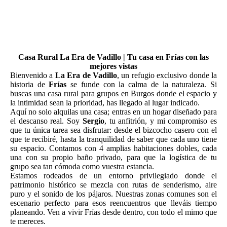
Casa Rural La Era de Vadillo | Tu casa en Frías con las
mejores vistas
Bienvenido a
La Era de Vadillo
, un refugio exclusivo donde la
historia de
Frías
se funde con la calma de la naturaleza. Si
buscas una casa rural para grupos en Burgos donde el espacio y
la intimidad sean la prioridad, has llegado al lugar indicado.
Aquí no solo alquilas una casa; entras en un hogar diseñado para
el descanso real. Soy
Sergio
, tu anfitrión, y mi compromiso es
que tu única tarea sea disfrutar: desde el bizcocho casero con el
que te recibiré, hasta la tranquilidad de saber que cada uno tiene
su espacio. Contamos con 4 amplias habitaciones dobles, cada
una con su propio baño privado, para que la logística de tu
grupo sea tan cómoda como vuestra estancia.
Estamos rodeados de un entorno privilegiado donde el
patrimonio histórico se mezcla con rutas de senderismo, aire
puro y el sonido de los pájaros. Nuestras zonas comunes son el
escenario perfecto para esos reencuentros que lleváis tiempo
planeando. Ven a vivir Frías desde dentro, con todo el mimo que
te mereces.