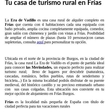
Tu casa de turismo rural en Frías
La
Era de Vadillo
es una casa rural de alquiler completo en
Frías
que cuenta con 4 habitaciones cada una equipada con
baño privado, amplia cocina completamente equipada, comedor,
gran salón con chimenea y jardín con vistas a Frías. Posibilidad
de ampliar el número de plazas (hasta 10 personas)con camas
supletorias, consulta
aquí
para personalizar tu opción.
Ubicada en el norte de la provincia de Burgos, en la ciudad de
Frías, la casa rural La Era de Vadillo es el punto de partida ideal
para conocer
las Merindades,
un espacio perfecto para realizar
turismo rural; lleno de lugares por descubrir (naturaleza,
cascadas, románico, bellos pueblos, rutas de senderismo y
bicicleta...) En la misma localidad podrás disfrutar de su puente
medieval, del histórico castillo y su precioso entramado urbano
con sus casas colgadas.
Esta ubicación nos convierte en tu
mejor opción de alojamiento en Frías Burgos.
Frías
es la localidad más pequeña de España con título de
ciudad perfecta para tus vacaciones rurales