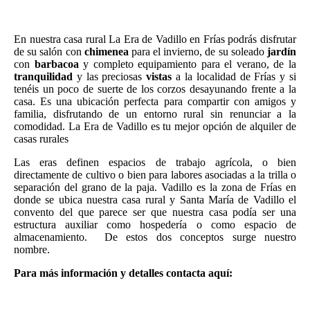
En nuestra casa rural La Era de Vadillo en Frías podrás disfrutar
de su salón con
chimenea
para el invierno, de su soleado
jardín
con
barbacoa
y completo equipamiento para el verano, de la
tranquilidad
y las preciosas
vistas
a la localidad de Frías y si
tenéis un poco de suerte de los corzos desayunando frente a la
casa. Es una ubicación perfecta para compartir con amigos y
familia, disfrutando de un entorno rural sin renunciar a la
comodidad. La Era de Vadillo es tu mejor opción de alquiler de
casas rurales
Las eras definen espacios de trabajo agrícola, o bien
directamente de cultivo o bien para labores asociadas a la trilla o
separación del grano de la paja. Vadillo es la zona de Frías en
donde se ubica nuestra casa rural y Santa María de Vadillo el
convento del que parece ser que nuestra casa podía ser una
estructura auxiliar como hospedería o como espacio de
almacenamiento. De estos dos conceptos surge nuestro
nombre.
Para más información y detalles contacta aquí: